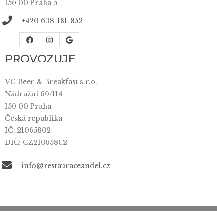
150 00 Praha 5
+420 608-181-852
PROVOZUJE
VG Beer & Breakfast s.r.o.
Nádražní 60/114
150 00 Praha
Česká republika
IČ: 21065802
DIČ: CZ21065802
info@restauraceandel.cz