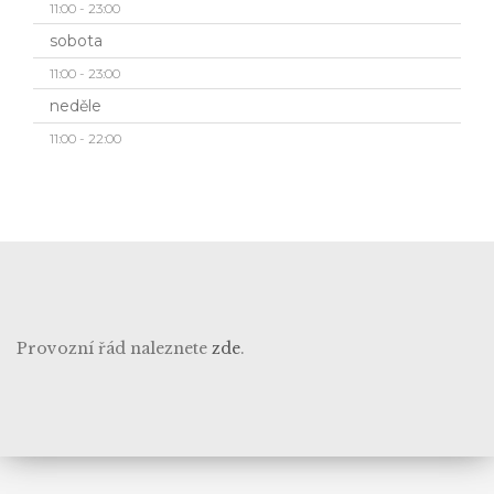
11:00 - 23:00
sobota
11:00 - 23:00
neděle
11:00 - 22:00
Provozní řád naleznete
zde
.