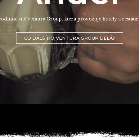
rodinné sítě Ventura Group, která provozuje hotely a restaura
CO DALŠÍHO VENTURA GROUP DĚLÁ?