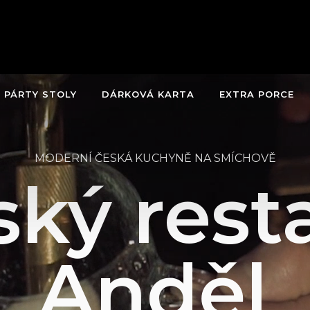
PÁRTY STOLY
DÁRKOVÁ KARTA
EXTRA PORCE
MODERNÍ ČESKÁ KUCHYNĚ NA SMÍCHOVĚ
ský rest
Anděl