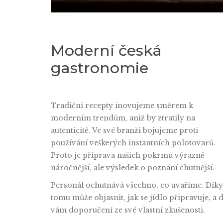
Moderní česká
gastronomie
Tradiční recepty inovujeme směrem k
moderním trendům, aniž by ztratily na
autenticitě. Ve své branži bojujeme proti
používání veškerých instantních polotovarů.
Proto je příprava našich pokrmů výrazně
náročnější, ale výsledek o poznání chutnější.
Personál ochutnává všechno, co uvaříme. Díky
tomu může objasnit, jak se jídlo připravuje, a d
vám doporučení ze své vlastní zkušenosti.