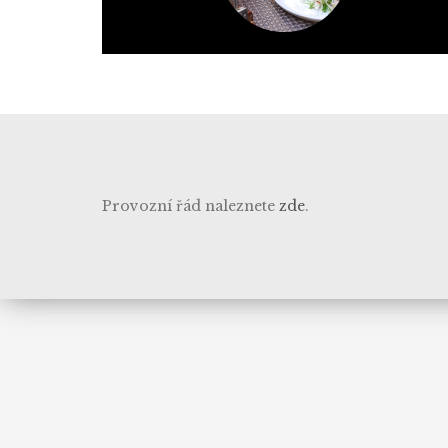
Provozní řád naleznete
zde
.