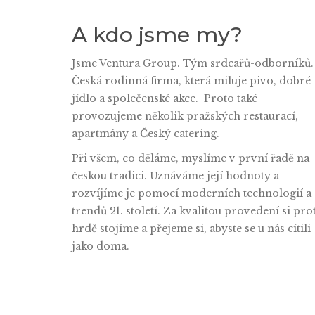
A kdo jsme my?
Jsme Ventura Group. Tým srdcařů-odborníků.
Česká rodinná firma, která miluje pivo, dobré
jídlo a společenské akce. Proto také
provozujeme několik pražských restaurací,
apartmány a Český catering.
Při všem, co děláme, myslíme v první řadě na
českou tradici. Uznáváme její hodnoty a
rozvíjíme je pomocí moderních technologií a
trendů 21. století. Za kvalitou provedení si pro
hrdě stojíme a přejeme si, abyste se u nás cítili
jako doma.